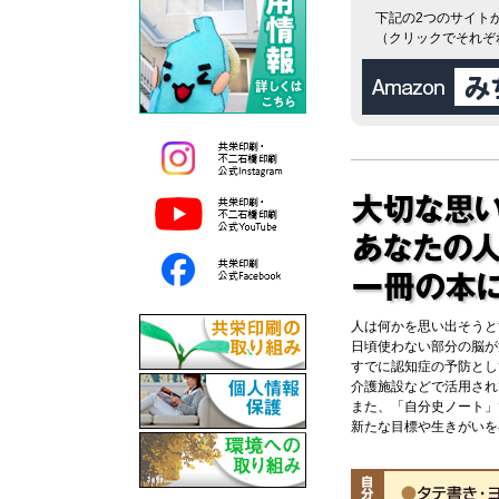
下記の2つのサイトか
（クリックでそれぞ
人は何かを思い出そうと
日頃使わない部分の脳が
すでに認知症の予防とし
介護施設などで活用され
また、「自分史ノート」
新たな目標や生きがいを