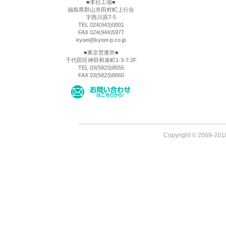
■本社工場■
福島県郡山市田村町上行合
字西川原7-5
TEL 024(943)0001
FAX 024(944)5977
kyoei@kyoei-p.co.jp
■東京営業所■
千代田区神田和泉町1-3-7 2F
TEL 03(5823)8555
FAX 03(5823)8660
Copyright © 2009-2018 